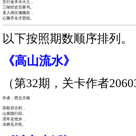
五行金木水火土，

三味经史百家书。

圣人俱往魂魄在，

以下按照期数顺序排列。
《高山流水》
（第32期，关卡作者2060
作者：西北天狼

高歌存古韵，

山泉隐行踪。

流年走他乡，
