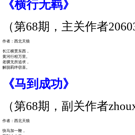
《横行无羁》
（第68期，主关作者2060
作者：西北天狼

长江横贯东西，

黄河行程万里。

老骥无所追求，

《马到成功》
（第68期，副关作者zhou
作者：西北天狼

快马加一鞭，
