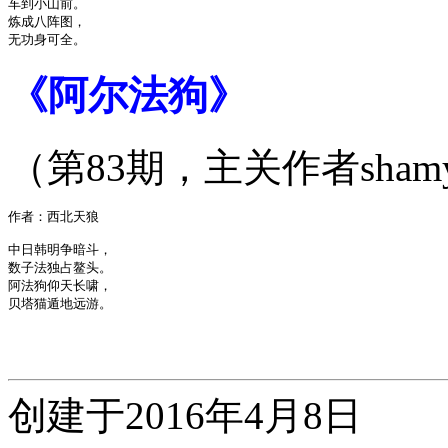
车到小山前。

炼成八阵图，

《阿尔法狗》
（第83期，主关作者shamy
作者：西北天狼

中日韩明争暗斗，

数子法独占鳌头。

阿法狗仰天长啸，

创建于2016年4月8日