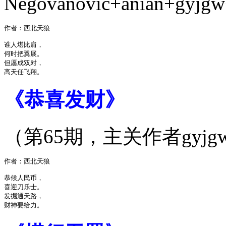
Negovanovic+anian+gyjg
作者：西北天狼

谁人堪比肩，

何时把翼展。

但愿成双对，

《恭喜发财》
（第65期，主关作者gyjg
作者：西北天狼

恭候人民币，

喜迎刀乐士。

发掘通天路，
